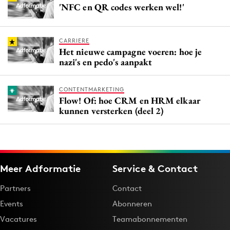
'NFC en QR codes werken wel!'
CARRIERE
Het nieuwe campagne voeren: hoe je
nazi's en pedo's aanpakt
CONTENTMARKETING
Flow! Of: hoe CRM en HRM elkaar
kunnen versterken (deel 2)
Meer Adformatie
Service & Contact
Partners
Contact
Events
Abonneren
Vacatures
Teamabonnementen