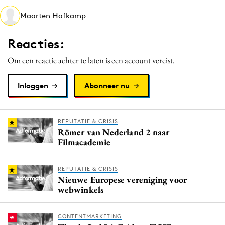
Media
Maarten Hafkamp
Merkstrategie
Reacties:
PR
Programmatic
Om een reactie achter te laten is een account vereist.
Purpose Marketing
Inloggen
Abonneer nu
Reputatie & crisis
REPUTATIE & CRISIS
Römer van Nederland 2 naar
Filmacademie
REPUTATIE & CRISIS
Nieuwe Europese vereniging voor
webwinkels
CONTENTMARKETING