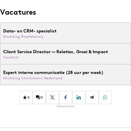
Vacatures
Data- en CRM- specialist
Stichting Proefdiervrij
Client Service Director — Relaties, Groei & Impact
VormVijf
Expert interne communicatie (28 uur per week)
Stichting CliniClowns Nederland
0
0
Advertentie