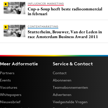
INFLUENCER MARKETING
Cup-a-Soup heeft beste radiocommercial
in februari
CONTENTMARKETING
Stutterheim, Brouwer, Van der Leden in
race Amsterdam Business Award 2011
Meer Adformatie
Service & Contact
Partners
Contact
Events
Abonneren
Vacatures
Teamabonnementen
Whitepapers
Adverteren
Nieuwsbrief
Veelgestelde Vragen