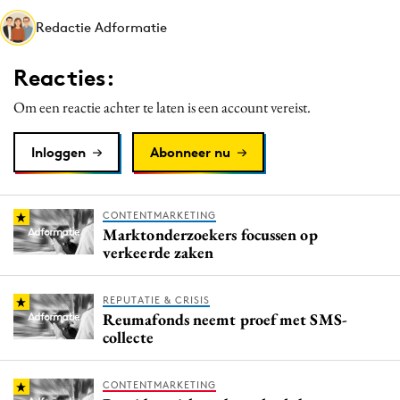
Media
Redactie Adformatie
Merkstrategie
Reacties:
PR
Programmatic
Om een reactie achter te laten is een account vereist.
Purpose Marketing
Inloggen
Abonneer nu
Reputatie & crisis
CONTENTMARKETING
Marktonderzoekers focussen op
verkeerde zaken
REPUTATIE & CRISIS
Reumafonds neemt proef met SMS-
collecte
CONTENTMARKETING