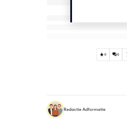
0
0
Redactie Adformatie