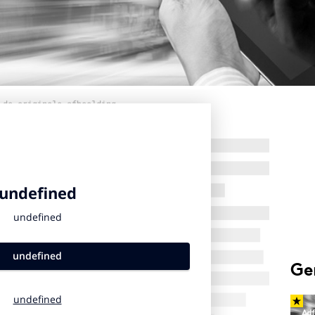
 de originele afbeelding
Ge