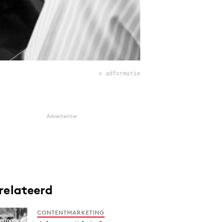
© adformatie
Advertentie
relateerd
CONTENTMARKETING