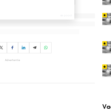
Advertentie
Va