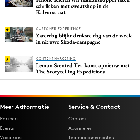
schrikken met sweatshop in de
Kalverstraat
CUSTOMER EXPERIENCE
Zaterdag blijkt drukste dag van de week
in nieuwe Skoda-campagne
CONTENTMARKETING
Lemon Scented Tea komt opnieuw met
The Storytelling Expeditions
Meer Adformatie
Service & Contact
Partners
Contact
Events
Abonneren
Vacatures
Teamabonnementen