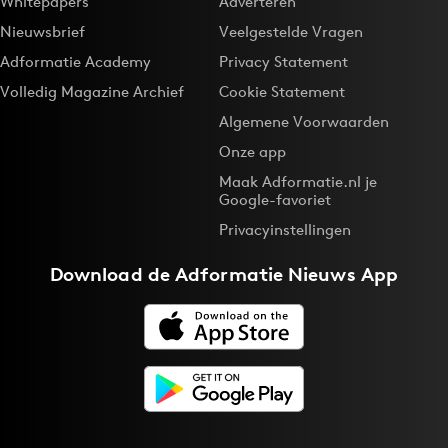
Whitepapers
Adverteren
Nieuwsbrief
Veelgestelde Vragen
Adformatie Academy
Privacy Statement
Volledig Magazine Archief
Cookie Statement
Algemene Voorwaarden
Onze app
Maak Adformatie.nl je
Google-favoriet
Privacyinstellingen
Download de
Adformatie Nieuws App