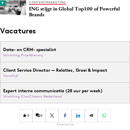
CONTENTMARKETING
ING stijgt in Global Top100 of Powerful
Brands
Vacatures
Data- en CRM- specialist
Stichting Proefdiervrij
Client Service Director — Relaties, Groei & Impact
VormVijf
Expert interne communicatie (28 uur per week)
Stichting CliniClowns Nederland
0
0
Advertentie