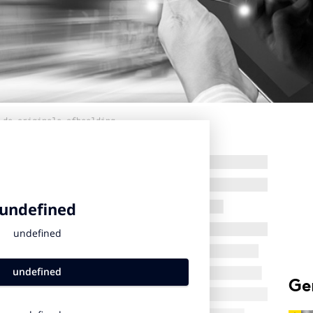
 de originele afbeelding
Ge