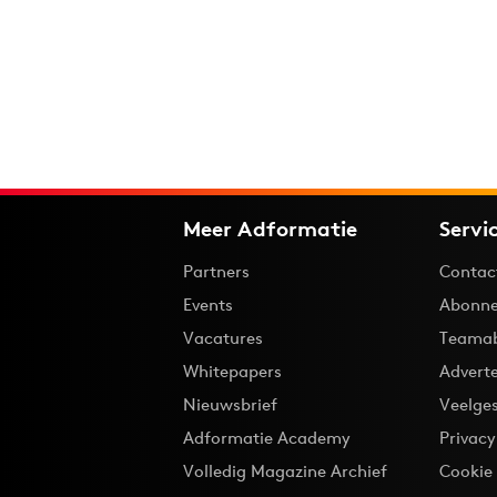
Meer Adformatie
Servi
Partners
Contac
Events
Abonne
Vacatures
Teama
Whitepapers
Advert
Nieuwsbrief
Veelge
Adformatie Academy
Privac
Volledig Magazine Archief
Cookie