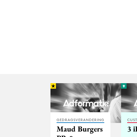
GEDRAGSVERANDERING
CUST
Maud Burgers
3 