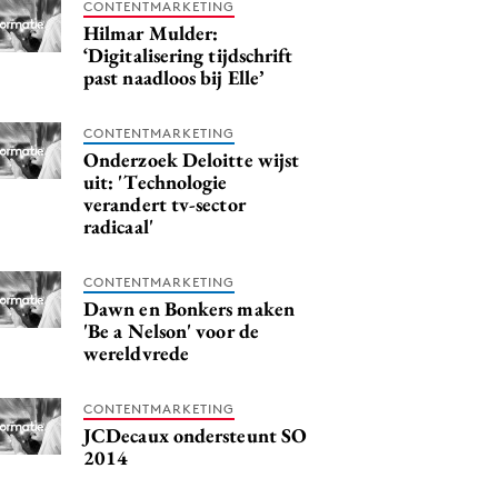
CONTENTMARKETING
Hilmar Mulder:
‘Digitalisering tijdschrift
past naadloos bij Elle’
CONTENTMARKETING
Onderzoek Deloitte wijst
uit: 'Technologie
verandert tv-sector
radicaal'
CONTENTMARKETING
Dawn en Bonkers maken
'Be a Nelson' voor de
wereldvrede
CONTENTMARKETING
JCDecaux ondersteunt SO
2014