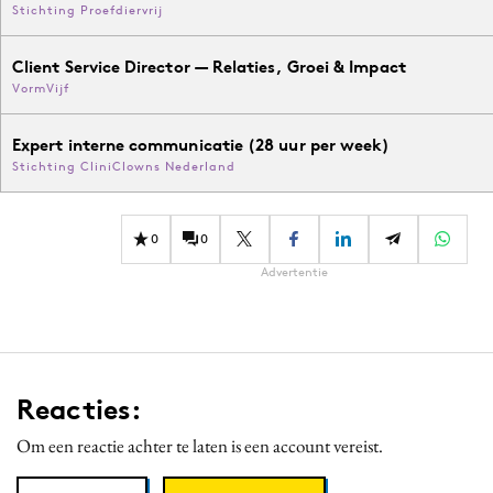
Stichting Proefdiervrij
Client Service Director — Relaties, Groei & Impact
VormVijf
Expert interne communicatie (28 uur per week)
Stichting CliniClowns Nederland
0
0
Advertentie
Reacties:
Om een reactie achter te laten is een account vereist.