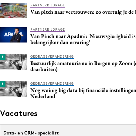
PARTNERBIJDRAGE
Van pitch naar vertrouwen: zo overtuig je d
PARTNERBIJDRAGE
Van Pinch naar Apadmi: 'Nieuwsgierigheid is
belangrijker dan ervaring'
GEDRAGSVERANDERING
Bestuurlijk amateurisme in Bergen op Zoom (
daarbuiten)
GEDRAGSVERANDERING
Nog weinig big data bij financiële instellingen
Nederland
Vacatures
Data- en CRM- specialist