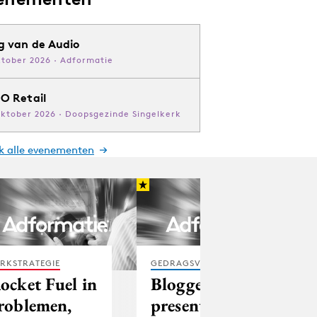
g van de Audio
ktober 2026 · Adformatie
O Retail
oktober 2026 · Doopsgezinde Singelkerk
jk alle evenementen
RKSTRATEGIE
GEDRAGSVERANDERING
ocket Fuel in
Bloggers
roblemen,
presenteren