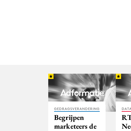
GEDRAGSVERANDERING
DATA
Begrijpen
R
marketeers de
Ne