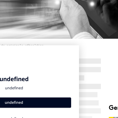
 de originele afbeelding
Ge