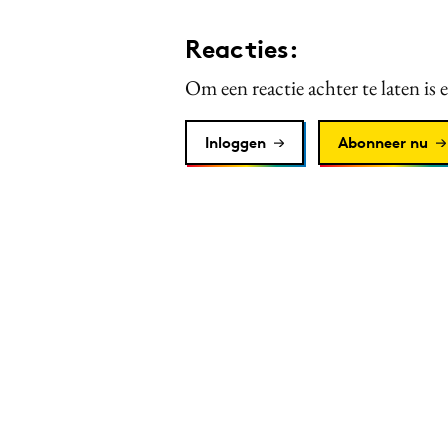
Reacties:
Om een reactie achter te laten is 
Inloggen
Abonneer nu