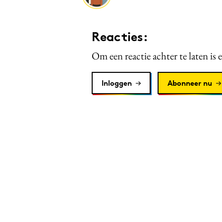
Reacties:
Om een reactie achter te laten is 
Inloggen
Abonneer nu