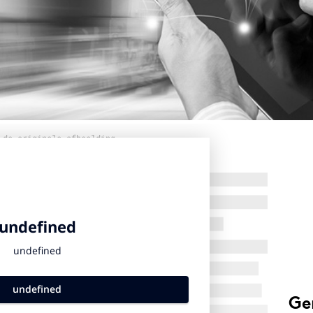
 de originele afbeelding
Ge