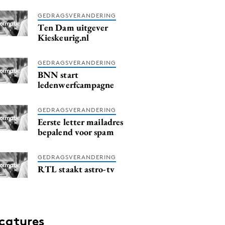
GEDRAGSVERANDERING
Ten Dam uitgever
Kieskeurig.nl
GEDRAGSVERANDERING
BNN start
ledenwerfcampagne
GEDRAGSVERANDERING
Eerste letter mailadres
bepalend voor spam
GEDRAGSVERANDERING
RTL staakt astro-tv
catures