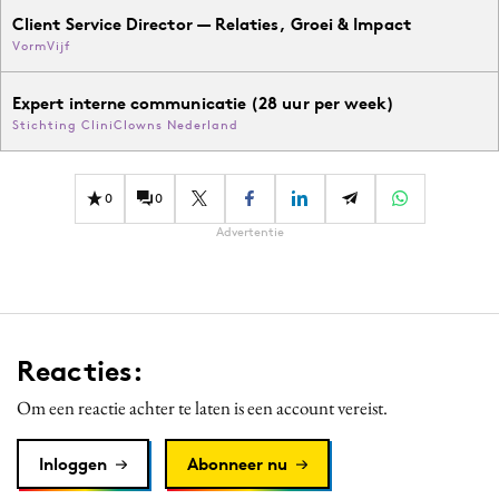
Client Service Director — Relaties, Groei & Impact
VormVijf
Expert interne communicatie (28 uur per week)
Stichting CliniClowns Nederland
0
0
Advertentie
Reacties:
Om een reactie achter te laten is een account vereist.
Inloggen
Abonneer nu