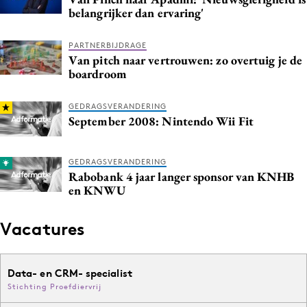
belangrijker dan ervaring'
PARTNERBIJDRAGE
Van pitch naar vertrouwen: zo overtuig je de
boardroom
GEDRAGSVERANDERING
September 2008: Nintendo Wii Fit
GEDRAGSVERANDERING
Rabobank 4 jaar langer sponsor van KNHB
en KNWU
Vacatures
Data- en CRM- specialist
Stichting Proefdiervrij