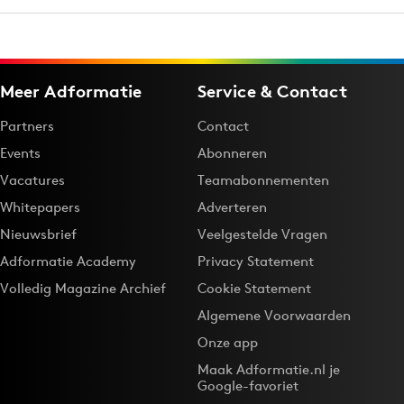
Meer Adformatie
Service & Contact
Partners
Contact
Events
Abonneren
Vacatures
Teamabonnementen
Whitepapers
Adverteren
Nieuwsbrief
Veelgestelde Vragen
Adformatie Academy
Privacy Statement
Volledig Magazine Archief
Cookie Statement
Algemene Voorwaarden
Onze app
Maak Adformatie.nl je
Google-favoriet