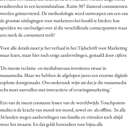
resulteerden in een kennisdatabase. Ruim 307 duizend consumenten
werden geïnterviewd. De methodologie werd ontworpen om een van
de grootste uitdagingen voor marketeers het hoofd te bieden: hoe
spreiden we ons budget over al die verschillende contactpunten waar
een merk de consument treft?
Voor alle details moet je het verhaal in het Tijdschrift voor Marketing
maar lezen, maar hier toch enige aanbevelingen, gestaafd door cijfers:
'De meeste reclame- en mediabureaus investeren zwaar in
massamedia. Maar we hebben de afgelopen jaren een enorme digitale
explosie doorgemaakt. Ons onderzoek wijst uit dat je die massamedia
echt moet aanvullen met interactieve of ervaringsmarketing.'
Een van de meest constante lessen van de wereldwijde Touchpoints-
studies is de kracht van mond-tot-mond, zowel on- als offline. 'In alle
34 landen wegen aanbevelingen van familie en vrienden toch altijd
weer het zwaarst. En dat geldt bovendien voor bijna alle