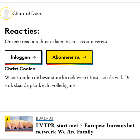
Media
Chantal Deen
Merkstrategie
PR
Reacties:
Programmatic
Om een reactie achter te laten is een account vereist.
Purpose Marketing
Reputatie & crisis
Inloggen
Abonneer nu
Christ Coolen
Waar stonden de beste stuurlui ook weer? Juist, aan de wal. Dit
stuk slaat de plank echt volledig mis.
BUREAUS
LVTPR start met 7 Europese bureaus het
netwerk We Are Family