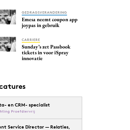
GEDRAGSVERANDERING
Emesa neemt coupon app
joypas in gebruik
CARRIERE
Sunday’s zet Passbook
tickets in voor iSpray
innovatie
catures
ta- en CRM- specialist
chting Proefdiervrij
ent Service Director — Relaties,