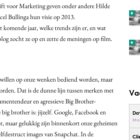
ift voor Marketing geven onder andere Hilde
l Bullinga hun visie op 2013.
komende jaar, welke trends zijn er, en wat
log zocht ze op en zette de meningen op film.
 willen op onze wenken bediend worden, maar
orden. Dat is de dunne lijn tussen merken met
Va
umentendeur en agressieve Big Brother-
big brother is: jijzelf. Google, Facebook en
Da
Sti
r, maar gelukkig zijn binnenkort onze geheimen
elfdestruct images van Snapchat. In de
Cli