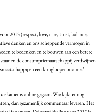
oor 2013 (respect, love, care, trust, balance,
reatieve denken en ons scheppende vermogen in
eden te bedenken en te bouwen aan een betere
staat en de consumptiemaatschappij verdwijnen
nsmaatschappij en een kringloopeconomie.’
uiskamer is online gegaan. Wie kijkt er nog
zetten, dan gezamenlijk commentaar leveren. Het
 sociaal fenomeen. Dé ontwikkeling voor 2013 is