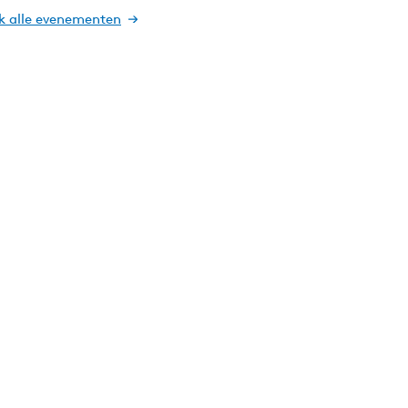
jk alle evenementen