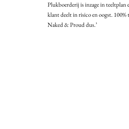
Plukboerderij is inzage in teeltpl
klant deelt in risico en oogst. 100% 
Naked & Proud dus.’