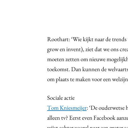
Roothart: ‘Wie kijkt naar de trends v
grow en invent), ziet dat we ons c
moeten zetten om nieuwe mogelijkh
toekomst. Dan kunnen de welvaarts
om plaats te maken voor een welzij
Sociale actie
Tom Kniesmeijer
: ‘De ouderwetse h
alleen tv? Eerst even Facebook aan
wijst echter vooral naar een groter