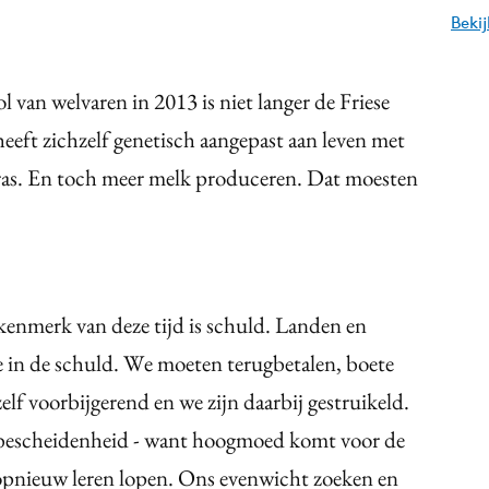
Beki
 van welvaren in 2013 is niet langer de Friese
eeft zichzelf genetisch aangepast aan leven met
ras. En toch meer melk produceren. Dat moesten
 kenmerk van deze tijd is schuld. Landen en
 in de schuld. We moeten terugbetalen, boete
elf voorbijgerend en we zijn daarbij gestruikeld.
n bescheidenheid - want hoogmoed komt voor de
 opnieuw leren lopen. Ons evenwicht zoeken en