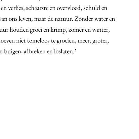
 en verlies, schaarste en overvloed, schuld en
 van ons leven, maar de natuur. Zonder water en
uur houden groei en krimp, zomer en winter,
oeven niet tomeloos te groeien, meer, groter,
n buigen, afbreken en loslaten.’