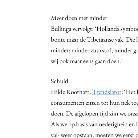
Meer doen met minder
Bullinga vervolgt: ‘Hollands symbool
bonte maar de Tibetaanse yak. Die h
minder: minder zuurstof, minder g
wij ook maar eens gaan doen.’
Schuld
Hilde Roothart,
Trendslator
: ‘Het
consumenten zitten tot hun nek toe
doen. De afgelopen tijd zijn we onsz
Als we op basis van nederigheid e
val- weer opstaan, moeten we eerst