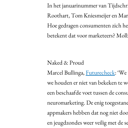
In het januarinummer van Tijdschr
Roothart, Tom Kniesmeijer en Marce
Hoe gedragen consumenten zich het 
betekent dat voor marketeers? Molb
Naked & Proud
Marcel Bullinga,
Futurecheck
: ‘We
we houden er niet van bekeken te w
een beschaafde voet tussen de cons
neuromarketing. De enig toegestane 
appmakers hebben dat nog niet doo
en jeugdzondes weer veilig met de s