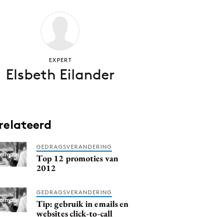
EXPERT
Elsbeth Eilander
relateerd
GEDRAGSVERANDERING
Top 12 promoties van
2012
GEDRAGSVERANDERING
Tip: gebruik in emails en
websites click-to-call