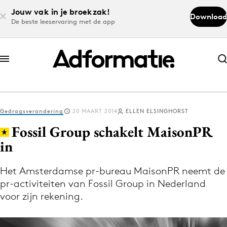
Jouw vak in je broekzak!
Download
De beste leeservaring met de app
Abonneer nu
Abonneer nu
Gedragsverandering
20 MAART 2014
ELLEN ELSINGHORST
Log in
Fossil Group schakelt MaisonPR
in
Download de app
Volg het laatste nieuws via de Adformatie
Het Amsterdamse pr-bureau MaisonPR neemt de
pr-activiteiten van Fossil Group in Nederland
Nieuws app
voor zijn rekening.