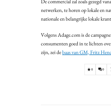
De commercial zal zoals gezegd vanaf
netwerken, te horen op lokale en nat
nationale en belangrijke lokale kran
Volgens Adage.com is de campagne 
consumenten goed in te lichten over 
zijn, zei de
baas van GM, Fritz Hen
0
0