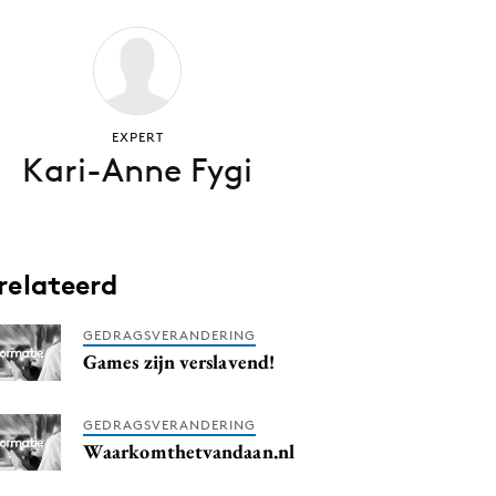
EXPERT
Kari-Anne Fygi
relateerd
GEDRAGSVERANDERING
Games zijn verslavend!
GEDRAGSVERANDERING
Waarkomthetvandaan.nl