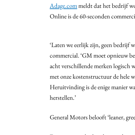
Adage.com
meldt dat het bedrijf 
Online is de 60-seconden commercial
‘Laten we eerlijk zijn, geen bedrijf 
commercial. ‘GM moet opnieuw begi
acht verschillende merken logisch wa
met onze kostenstructuur de hele we
Heruitvinding is de enige manier wa
herstellen.’
General Motors belooft ‘leaner, gree