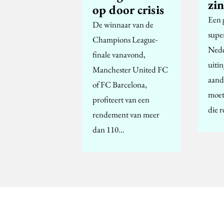
zi
op door crisis
Een 
De winnaar van de
supe
Champions League-
Nede
finale vanavond,
uitin
Manchester United FC
aand
of FC Barcelona,
moet
profiteert van een
die 
rendement van meer
dan 110…