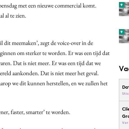
woensdag met een nieuwe commercial komt.
 al te zien.
wil dit meemaken’, zegt de voice-over in de
nnen om sterker te worden. Er was een tijd dat
ren. Dat is niet meer. Er was een tijd dat we
Va
reld aankonden. Dat is niet meer het geval.
arop we dit kunnen herstellen, en we zullen het
Da
Sti
Cli
ner, faster, smarter’ te worden.
Gr
Vor