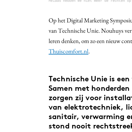
Helaas hebben we niet meer de rechten op
Op het Digital Marketing Symposi
van Technische Unie. Nouhuys verte
leren denken, om zo een nieuw con
Thuiscomfort.nl
.
Technische Unie is een
Samen met honderden 
zorgen zij voor install
van elektrotechniek, li
sanitair, verwarming e
stond nooit rechtstree