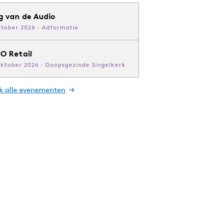
g van de Audio
ktober 2026 · Adformatie
O Retail
oktober 2026 · Doopsgezinde Singelkerk
jk alle evenementen