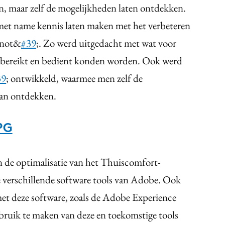
ren, maar zelf de mogelijkheden laten ontdekken.
e met name kennis laten maken met het verbeteren
enot&
#39
;. Zo werd uitgedacht met wat voor
e bereikt en bedient konden worden. Ook werd
39
; ontwikkeld, waarmee men zelf de
an ontdekken.
PG
n de optimalisatie van het Thuiscomfort-
 verschillende software tools van Adobe. Ook
t deze software, zoals de Adobe Experience
bruik te maken van deze en toekomstige tools