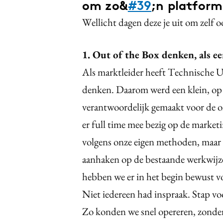
om zo&
#39
;n platform
Wellicht dagen deze je uit om zelf o
1. Out of the Box denken, als e
Als marktleider heeft Technische Un
denken. Daarom werd een klein, op 
verantwoordelijk gemaakt voor de o
er full time mee bezig op de market
volgens onze eigen methoden, maar o
aanhaken op de bestaande werkwijze
hebben we er in het begin bewust vo
Niet iedereen had inspraak. Stap v
Zo konden we snel opereren, zonde