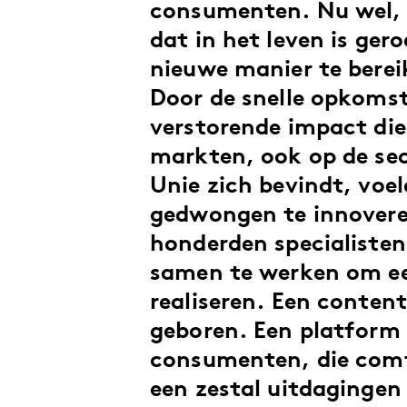
consumenten. Nu wel,
dat in het leven is ge
nieuwe manier te berei
Door de snelle opkomst
verstorende impact die
markten, ook op de se
Unie zich bevindt, voe
gedwongen te innovere
honderden specialisten
samen te werken om ee
realiseren. Een conten
geboren. Een platform
consumenten, die comf
een zestal uitdagingen