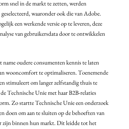
rm snel in de markt te zetten, werden
s geselecteerd, waaronder ook die van Adobe.
gelijk een werkende versie op te leveren, deze
analyse van gebruikersdata door te ontwikkelen
t name oudere consumenten kennis te laten
un wooncomfort te optimaliseren. Toenemende
en stimuleert om langer zelfstandig thuis te
 de Technische Unie met haar B2B-relaties
tform. Zo startte Technische Unie een onderzoek
en doen om aan te sluiten op de behoeften van
 zijn binnen hun markt. Dit leidde tot het