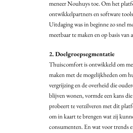
meneer Nouhuys toe. Om het platfo
ontwikkelpartners en software tool
Uitdaging was in beginne zo snel mo
meetbaar te maken en op basis van 
2. Doelgroepsegmentatie
Thuiscomfort is ontwikkeld om me
maken met de mogelijkheden om h
vergrijzing en de overheid die ouder
blijven wonen, vormde een kans die
probeert te verzilveren met dit pla
om in kaart te brengen wat zij kunn
consumenten. En wat voor trends er