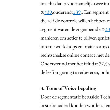
inzicht dat er voornamelijk twee i
&
#39
;ouderen&
#39
;. Een segment
die zelf de controle willen hebben o
segment waren de zogenoemde &
#
manieren om actief te blijven geniet
interne workshops en brainstorms o
rechtstreekse online contact met d
Ondersteund met het feit dat 72% 
de leefomgeving te verbeteren, onli
3. Tone of Voice bepaling
Door de segmentatie bepaalde Tech
beste benaderd konden worden. Ie