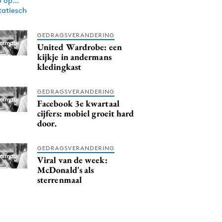
GEDRAGSVERANDERING
United Wardrobe: een
kijkje in andermans
kledingkast
GEDRAGSVERANDERING
Facebook 3e kwartaal
cijfers: mobiel groeit hard
door.
GEDRAGSVERANDERING
Viral van de week:
McDonald's als
sterrenmaal