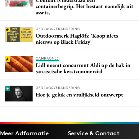
containerbegrip. Het bestaat namelijk uit
assets.
GEDRAGSVERANDERING
Outdoormerk Haglöfs: 'Koop niets
nieuws op Black Friday'
CAMPAGNES
Lidl neemt concurrent Aldi op de hak in
sarcastische kerstcommercial
GEDRAGSVERANDERING
Hoe je geluk en vrolijkheid ontwerpt
Meer Adformatie
Service & Contact