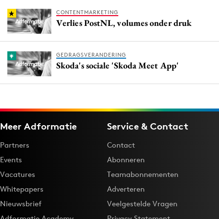
CONTENTMARKETING
Verlies PostNL, volumes onder druk
GEDRAGSVERANDERING
Skoda's sociale 'Skoda Meet App'
Meer Adformatie
Service & Contact
Partners
Contact
Events
Abonneren
Vacatures
Teamabonnementen
Whitepapers
Adverteren
Nieuwsbrief
Veelgestelde Vragen
Adformatie Academy
Privacy Statement