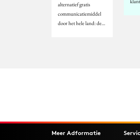
klant
alternatief gratis
communicatiemiddel
door het hele land: de…
Meer Adformatie
Servi