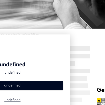
 de originele afbeelding
Ge