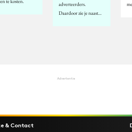
en te kosten.
adverteerders.
me
Daardoor zie je naast…
Advertentie
ce & Contact