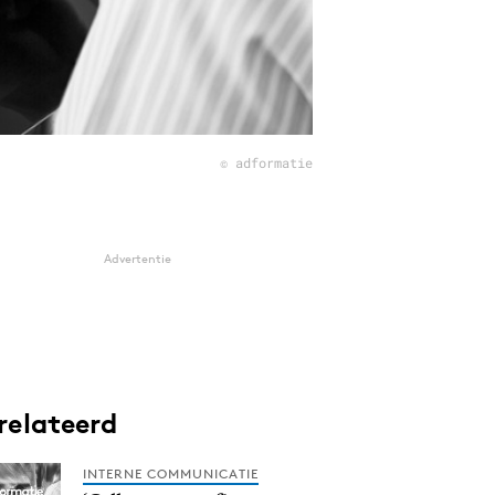
© adformatie
Advertentie
relateerd
INTERNE COMMUNICATIE