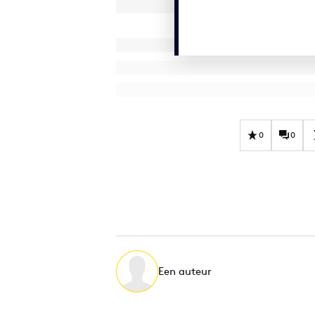
0
0
Een auteur