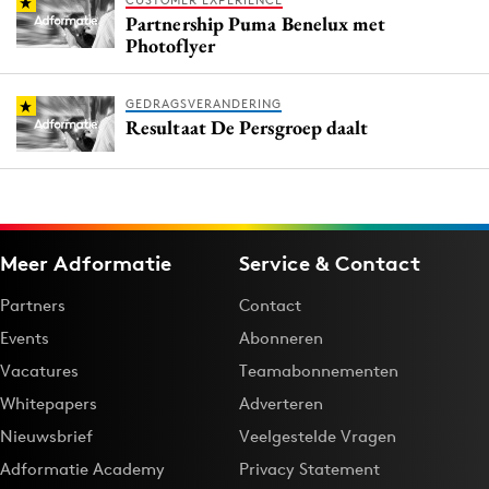
CUSTOMER EXPERIENCE
Partnership Puma Benelux met
Photoflyer
GEDRAGSVERANDERING
Resultaat De Persgroep daalt
Meer Adformatie
Service & Contact
Partners
Contact
Events
Abonneren
Vacatures
Teamabonnementen
Whitepapers
Adverteren
Nieuwsbrief
Veelgestelde Vragen
Adformatie Academy
Privacy Statement