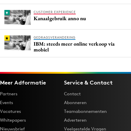
CUSTOMER EXPERIENCE
Kanaalgebruik anno nu
GEDRAGSVERANDERING
IBM: steeds meer online verkoop via
mobiel
Meer Adformatie
Service & Contact
Partners
Contact
Events
Abonneren
Vacatures
Teamabonnementen
Whitepapers
Adverteren
Nieuwsbrief
Veelgestelde Vragen