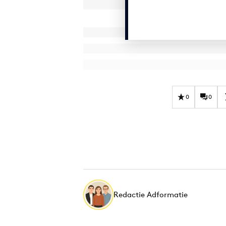
0
0
Redactie Adformatie