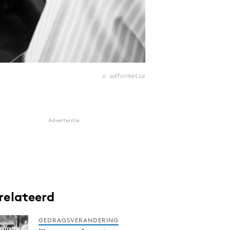
© adformatie
Advertentie
relateerd
GEDRAGSVERANDERING