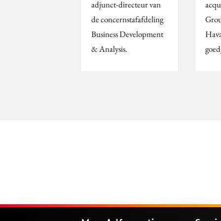
adjunct-directeur van
acqu
de concernstafafdeling
Grou
Business Development
Hava
& Analysis.
goed