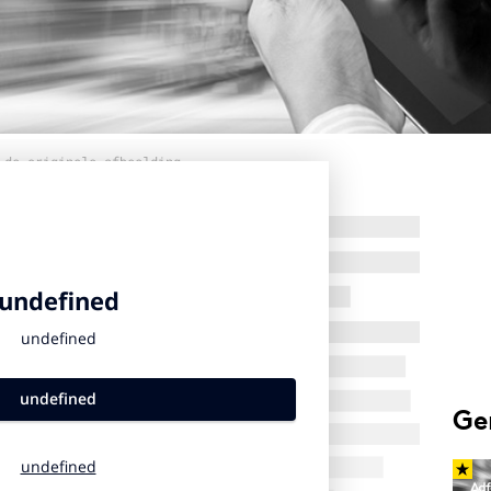
 de originele afbeelding
Ge