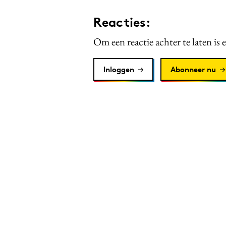
Reacties:
Om een reactie achter te laten is 
Inloggen
Abonneer nu