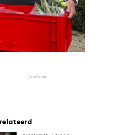
Advertentie
relateerd