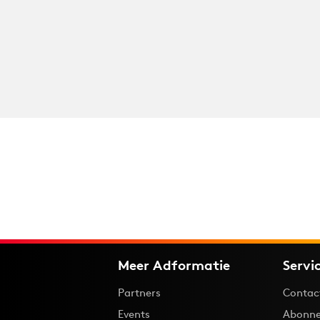
Meer Adformatie
Servi
Partners
Contac
Events
Abonne