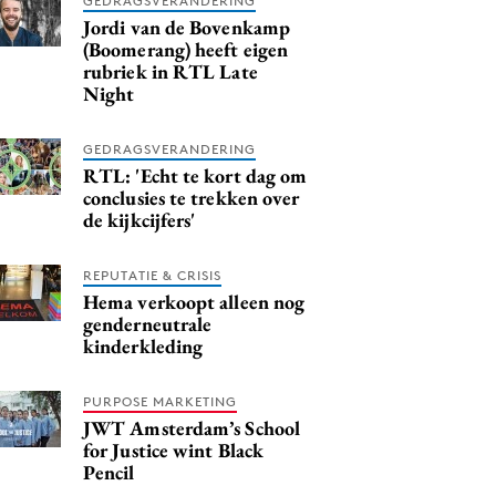
GEDRAGSVERANDERING
Jordi van de Bovenkamp
(Boomerang) heeft eigen
rubriek in RTL Late
Night
GEDRAGSVERANDERING
RTL: 'Echt te kort dag om
conclusies te trekken over
de kijkcijfers'
REPUTATIE & CRISIS
Hema verkoopt alleen nog
genderneutrale
kinderkleding
PURPOSE MARKETING
JWT Amsterdam’s School
for Justice wint Black
Pencil