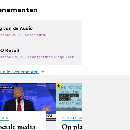
enementen
g van de Audio
ktober 2026 · Adformatie
O Retail
oktober 2026 · Doopsgezinde Singelkerk
jk alle evenementen
SIGN
GEDRAGSVERANDERING
ociale media
Op platform