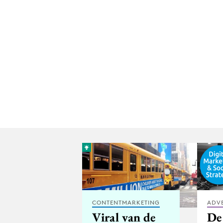
CONTENTMARKETING
ADV
Viral van de
De