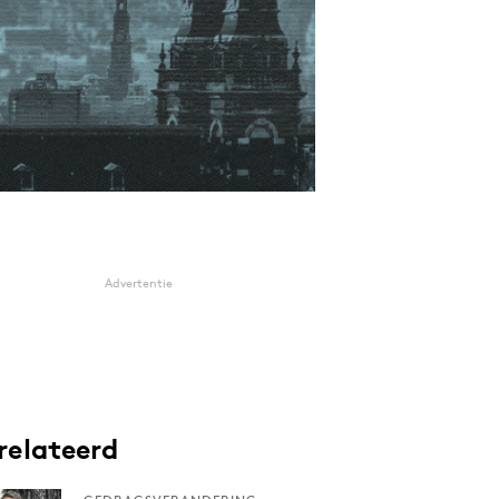
Advertentie
relateerd