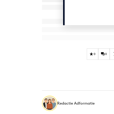
0
0
Redactie Adformatie