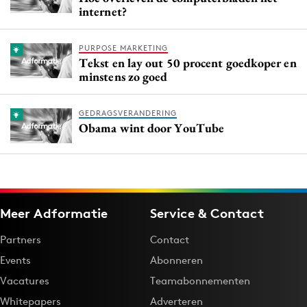
internet?
PURPOSE MARKETING
Tekst en lay out 50 procent goedkoper en
minstens zo goed
GEDRAGSVERANDERING
Obama wint door YouTube
Meer Adformatie
Service & Contact
Partners
Contact
Events
Abonneren
Vacatures
Teamabonnementen
Whitepapers
Adverteren