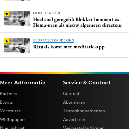
MERKSTRATEGIE
Heel snel geregeld: Blokker benoemt ex-
Hema-man als nieuw algemeen directeur
GEDRAGSVERANDERING
Rituals komt met meditatie-app
Meer Adformatie
Service & Contact
Partners
Contact
Events
Abonneren
Vacatures
Teamabonnementen
Whitepapers
Adverteren
Nieuwsbrief
Veelgestelde Vragen