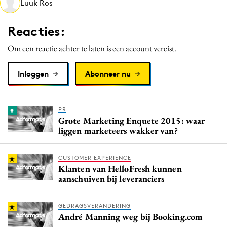
Luuk Ros
Media
Merkstrategie
Reacties:
PR
Om een reactie achter te laten is een account vereist.
Programmatic
Purpose Marketing
Inloggen
Abonneer nu
Reputatie & crisis
PR
Grote Marketing Enquete 2015: waar
liggen marketeers wakker van?
CUSTOMER EXPERIENCE
Klanten van HelloFresh kunnen
aanschuiven bij leveranciers
GEDRAGSVERANDERING
André Manning weg bij Booking.com