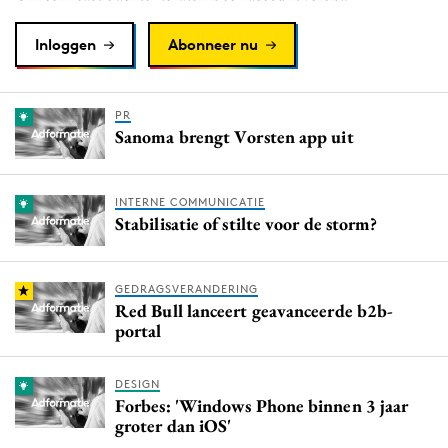
Inloggen
Abonneer nu
PR
Sanoma brengt Vorsten app uit
INTERNE COMMUNICATIE
Stabilisatie of stilte voor de storm?
GEDRAGSVERANDERING
Red Bull lanceert geavanceerde b2b-
portal
DESIGN
Forbes: 'Windows Phone binnen 3 jaar
groter dan iOS'