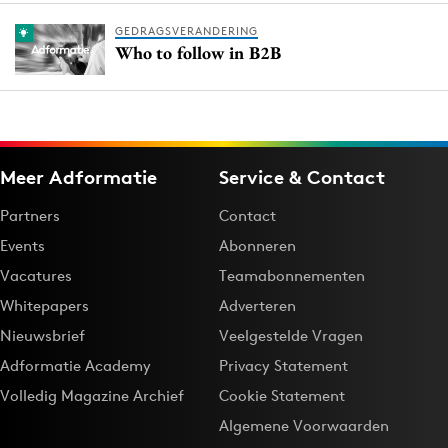
GEDRAGSVERANDERING
Who to follow in B2B
Meer Adformatie
Service & Contact
Partners
Contact
Events
Abonneren
Vacatures
Teamabonnementen
Whitepapers
Adverteren
Nieuwsbrief
Veelgestelde Vragen
Adformatie Academy
Privacy Statement
Volledig Magazine Archief
Cookie Statement
Algemene Voorwaarden