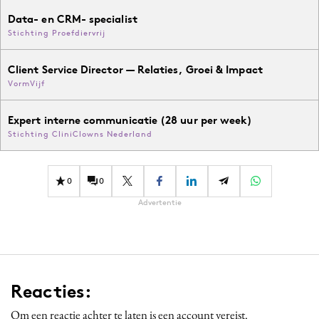
Data- en CRM- specialist
Stichting Proefdiervrij
Client Service Director — Relaties, Groei & Impact
VormVijf
Expert interne communicatie (28 uur per week)
Stichting CliniClowns Nederland
0
0
Advertentie
Reacties:
Om een reactie achter te laten is een account vereist.