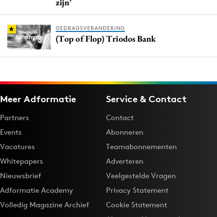
zijn’
GEDRAGSVERANDERING
(Top of Flop) Triodos Bank
Meer Adformatie
Service & Contact
Partners
Contact
Events
Abonneren
Vacatures
Teamabonnementen
Whitepapers
Adverteren
Nieuwsbrief
Veelgestelde Vragen
Adformatie Academy
Privacy Statement
Volledig Magazine Archief
Cookie Statement