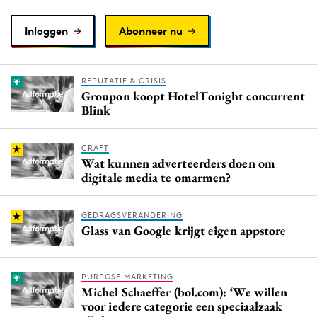
Inloggen
Abonneer nu
REPUTATIE & CRISIS
Groupon koopt HotelTonight concurrent
Blink
CRAFT
Wat kunnen adverteerders doen om
digitale media te omarmen?
GEDRAGSVERANDERING
Glass van Google krijgt eigen appstore
PURPOSE MARKETING
Michel Schaeffer (bol.com): ‘We willen
voor iedere categorie een speciaalzaak