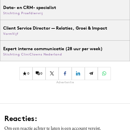
Data- en CRM- specialist
Stichting Proefdiervrij
Client Service Director — Relaties, Groei & Impact
VormVijf
Expert interne communicatie (28 uur per week)
Stichting CliniClowns Nederland
0
0
Advertentie
Reacties:
Om een reactie achter te laten is een account vereist.