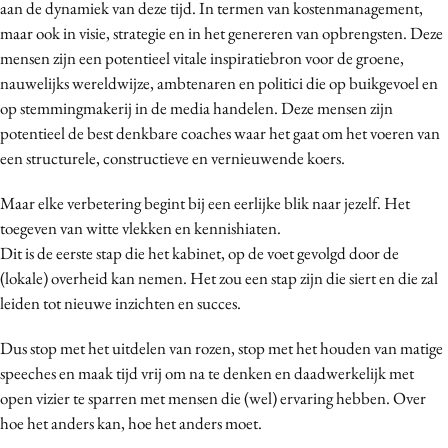
aan de dynamiek van deze tijd. In termen van kostenmanagement,
maar ook in visie, strategie en in het genereren van opbrengsten. Deze
mensen zijn een potentieel vitale inspiratiebron voor de groene,
nauwelijks wereldwijze, ambtenaren en politici die op buikgevoel en
op stemmingmakerij in de media handelen. Deze mensen zijn
potentieel de best denkbare coaches waar het gaat om het voeren van
een structurele, constructieve en vernieuwende koers.
Maar elke verbetering begint bij een eerlijke blik naar jezelf. Het
toegeven van witte vlekken en kennishiaten.
Dit is de eerste stap die het kabinet, op de voet gevolgd door de
(lokale) overheid kan nemen. Het zou een stap zijn die siert en die zal
leiden tot nieuwe inzichten en succes.
Dus stop met het uitdelen van rozen, stop met het houden van matige
speeches en maak tijd vrij om na te denken en daadwerkelijk met
open vizier te sparren met mensen die (wel) ervaring hebben. Over
hoe het anders kan, hoe het anders moet.