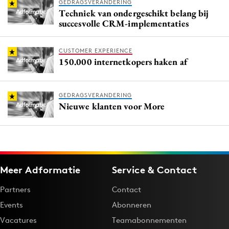
GEDRAGSVERANDERING
Techniek van ondergeschikt belang bij
succesvolle CRM-implementaties
CUSTOMER EXPERIENCE
150.000 internetkopers haken af
GEDRAGSVERANDERING
Nieuwe klanten voor More
Meer Adformatie
Service & Contact
Partners
Contact
Events
Abonneren
Vacatures
Teamabonnementen