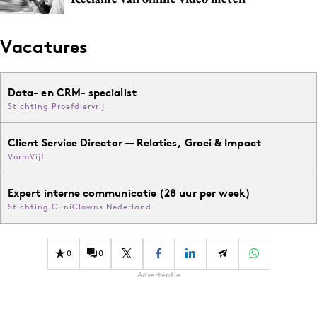
Vacatures
Data- en CRM- specialist
Stichting Proefdiervrij
Client Service Director — Relaties, Groei & Impact
VormVijf
Expert interne communicatie (28 uur per week)
Stichting CliniClowns Nederland
0
0
Advertentie