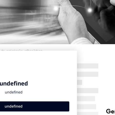
 de originele afbeelding
Ge