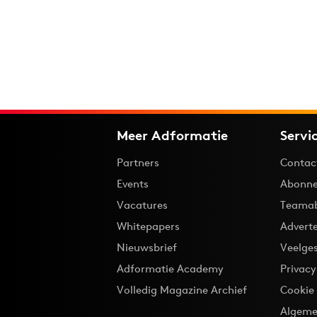
Meer Adformatie
Servi
Partners
Contac
Events
Abonne
Vacatures
Teama
Whitepapers
Advert
Nieuwsbrief
Veelge
Adformatie Academy
Privac
Volledig Magazine Archief
Cookie
Algeme