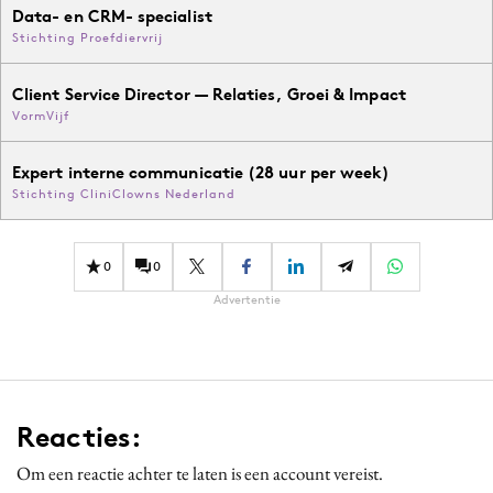
Data- en CRM- specialist
Stichting Proefdiervrij
Client Service Director — Relaties, Groei & Impact
VormVijf
Expert interne communicatie (28 uur per week)
Stichting CliniClowns Nederland
0
0
Advertentie
Reacties:
Om een reactie achter te laten is een account vereist.