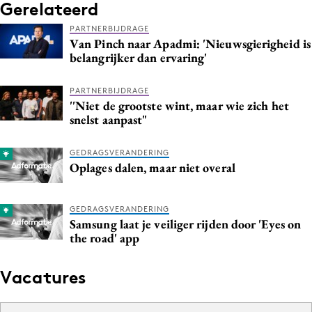
Gerelateerd
PARTNERBIJDRAGE
Van Pinch naar Apadmi: 'Nieuwsgierigheid is
belangrijker dan ervaring'
PARTNERBIJDRAGE
''Niet de grootste wint, maar wie zich het
snelst aanpast"
GEDRAGSVERANDERING
Oplages dalen, maar niet overal
GEDRAGSVERANDERING
Samsung laat je veiliger rijden door 'Eyes on
the road' app
Vacatures