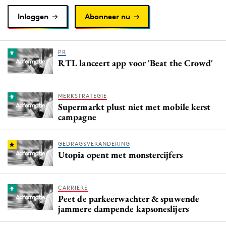
Inloggen
Abonneer nu
PR
RTL lanceert app voor 'Beat the Crowd'
MERKSTRATEGIE
Supermarkt plust niet met mobile kerst
campagne
GEDRAGSVERANDERING
Utopia opent met monstercijfers
CARRIERE
Peet de parkeerwachter & spuwende
jammere dampende kapsoneslijers