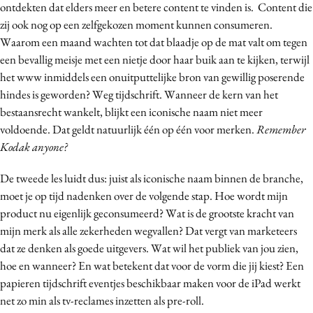
ontdekten dat elders meer en betere content te vinden is. Content die
zij ook nog op een zelfgekozen moment kunnen consumeren.
Waarom een maand wachten tot dat blaadje op de mat valt om tegen
een bevallig meisje met een nietje door haar buik aan te kijken, terwijl
het www inmiddels een onuitputtelijke bron van gewillig poserende
hindes is geworden? Weg tijdschrift. Wanneer de kern van het
bestaansrecht wankelt, blijkt een iconische naam niet meer
voldoende. Dat geldt natuurlijk één op één voor merken.
Remember
Kodak anyone?
De tweede les luidt dus: juist als iconische naam binnen de branche,
moet je op tijd nadenken over de volgende stap. Hoe wordt mijn
product nu eigenlijk geconsumeerd? Wat is de grootste kracht van
mijn merk als alle zekerheden wegvallen? Dat vergt van marketeers
dat ze denken als goede uitgevers. Wat wil het publiek van jou zien,
hoe en wanneer? En wat betekent dat voor de vorm die jij kiest? Een
papieren tijdschrift eventjes beschikbaar maken voor de iPad werkt
net zo min als tv-reclames inzetten als pre-roll.