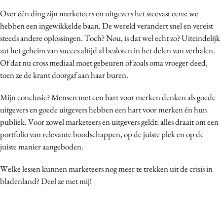
Over één ding zijn marketeers en uitgevers het steevast eens: we
hebben een ingewikkelde baan. De wereld verandert snel en vereist
steeds andere oplossingen. Toch? Nou, is dat wel echt zo? Uiteindelijk
zat het geheim van succes altijd al besloten in het delen van verhalen.
Of dat nu cross mediaal moet gebeuren of zoals oma vroeger deed,
toen ze de krant doorgaf aan haar buren.
Mijn conclusie? Mensen met een hart voor merken denken als goede
uitgevers en goede uitgevers hebben een hart voor merken én hun
publiek. Voor zowel marketeers en uitgevers geldt: alles draait om een
portfolio van relevante boodschappen, op de juiste plek en op de
juiste manier aangeboden.
Welke lessen kunnen marketeers nog meer te trekken uit de crisis in
bladenland? Deel ze met mij!