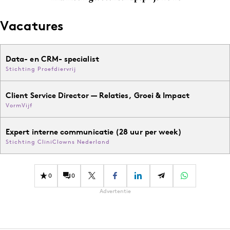
Vacatures
Data- en CRM- specialist
Stichting Proefdiervrij
Client Service Director — Relaties, Groei & Impact
VormVijf
Expert interne communicatie (28 uur per week)
Stichting CliniClowns Nederland
0
0
Advertentie