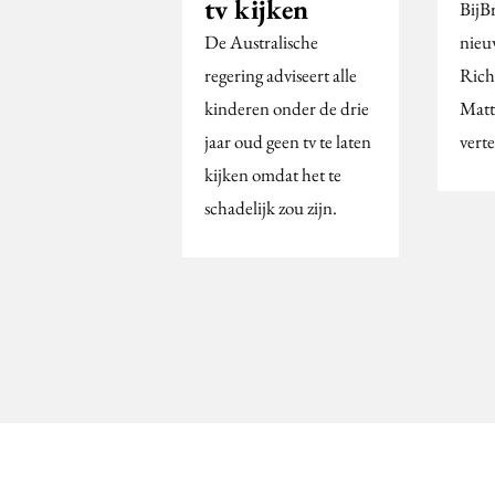
tv kijken
BijB
De Australische
nieu
regering adviseert alle
Rich
kinderen onder de drie
Matt
jaar oud geen tv te laten
vert
kijken omdat het te
schadelijk zou zijn.