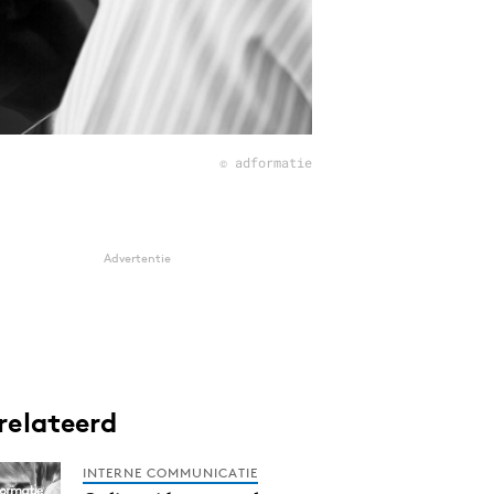
© adformatie
Advertentie
relateerd
INTERNE COMMUNICATIE