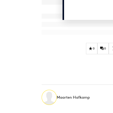
0
0
Maarten Hafkamp