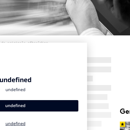
 de originele afbeelding
Ge