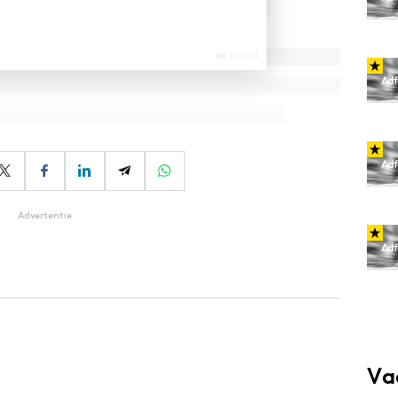
Advertentie
Va