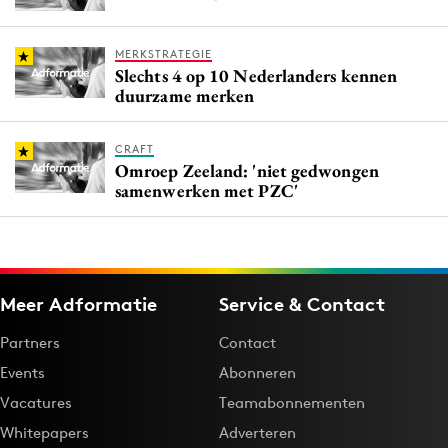
MERKSTRATEGIE
Slechts 4 op 10 Nederlanders kennen
duurzame merken
CRAFT
Omroep Zeeland: 'niet gedwongen
samenwerken met PZC'
Meer Adformatie
Service & Contact
Partners
Contact
Events
Abonneren
Vacatures
Teamabonnementen
Whitepapers
Adverteren