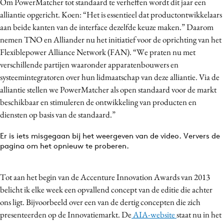
Om PowerMatcher tot standaard te verheffen wordt dit jaar een
alliantie opgericht. Koen: “Het is essentieel dat productontwikkelaars
aan beide kanten van de interface dezelfde keuze maken.” Daarom
nemen TNO en Alliander nu het initiatief voor de oprichting van het
Flexiblepower Alliance Network (FAN). “We praten nu met
verschillende partijen waaronder apparatenbouwers en
systeemintegratoren over hun lidmaatschap van deze alliantie. Via de
alliantie stellen we PowerMatcher als open standaard voor de markt
beschikbaar en stimuleren de ontwikkeling van producten en
diensten op basis van de standaard.”
Er is iets misgegaan bij het weergeven van de video. Ververs de
pagina om het opnieuw te proberen.
Tot aan het begin van de Accenture Innovation Awards van 2013
belicht ik elke week een opvallend concept van de editie die achter
ons ligt. Bijvoorbeeld over een van de dertig concepten die zich
presenteerden op de Innovatiemarkt. De
AIA-website
staat nu in het