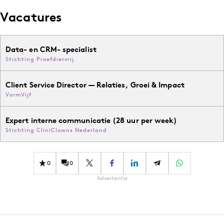
Vacatures
Data- en CRM- specialist
Stichting Proefdiervrij
Client Service Director — Relaties, Groei & Impact
VormVijf
Expert interne communicatie (28 uur per week)
Stichting CliniClowns Nederland
0
0
Advertentie