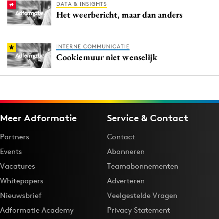
DATA & INSIGHTS
Het weerbericht, maar dan anders
INTERNE COMMUNICATIE
Cookiemuur niet wenselijk
Meer Adformatie
Service & Contact
Partners
Contact
Events
Abonneren
Vacatures
Teamabonnementen
Whitepapers
Adverteren
Nieuwsbrief
Veelgestelde Vragen
Adformatie Academy
Privacy Statement