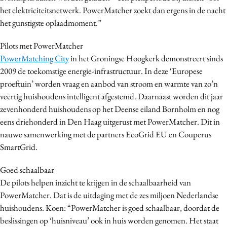
het elektriciteitsnetwerk. PowerMatcher zoekt dan ergens in de nacht
het gunstigste oplaadmoment.”
Pilots met PowerMatcher
PowerMatching City
in het Groningse Hoogkerk demonstreert sinds
2009 de toekomstige energie-infrastructuur. In deze ‘Europese
proeftuin’ worden vraag en aanbod van stroom en warmte van zo’n
veertig huishoudens intelligent afgestemd. Daarnaast worden dit jaar
zevenhonderd huishoudens op het Deense eiland Bornholm en nog
eens driehonderd in Den Haag uitgerust met PowerMatcher. Dit in
nauwe samenwerking met de partners EcoGrid EU en Couperus
SmartGrid.
Goed schaalbaar
De pilots helpen inzicht te krijgen in de schaalbaarheid van
PowerMatcher. Dat is de uitdaging met de zes miljoen Nederlandse
huishoudens. Koen: “PowerMatcher is goed schaalbaar, doordat de
beslissingen op ‘huisniveau’ ook in huis worden genomen. Het staat