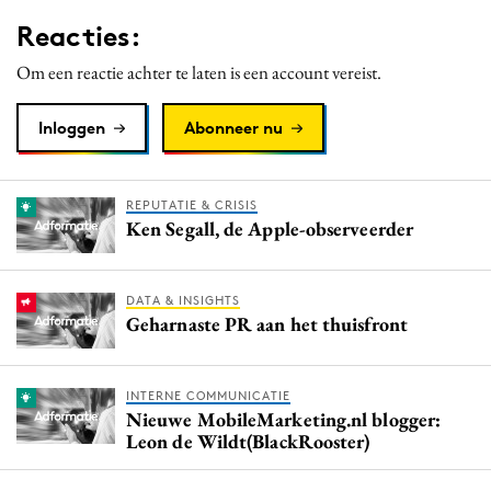
Reacties:
Om een reactie achter te laten is een account vereist.
Inloggen
Abonneer nu
REPUTATIE & CRISIS
Ken Segall, de Apple-observeerder
DATA & INSIGHTS
Geharnaste PR aan het thuisfront
INTERNE COMMUNICATIE
Nieuwe MobileMarketing.nl blogger:
Leon de Wildt(BlackRooster)