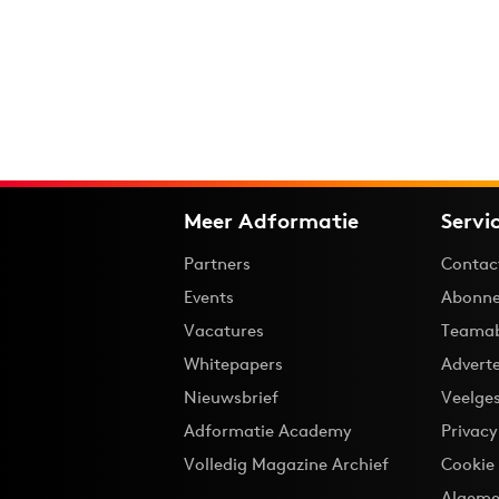
Meer Adformatie
Servi
Partners
Contac
Events
Abonne
Vacatures
Teama
Whitepapers
Advert
Nieuwsbrief
Veelge
Adformatie Academy
Privac
Volledig Magazine Archief
Cookie
Algeme