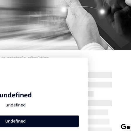
 de originele afbeelding
Ge