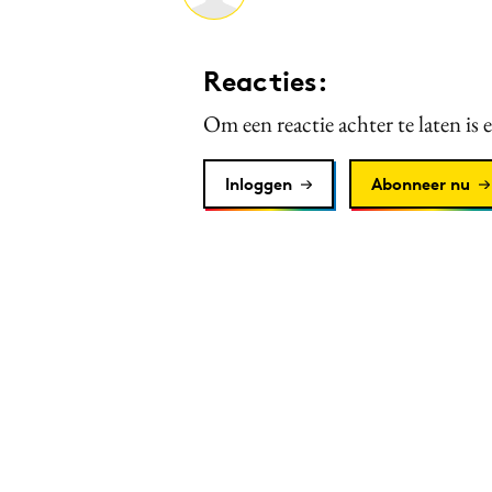
Reacties:
Om een reactie achter te laten is 
Inloggen
Abonneer nu