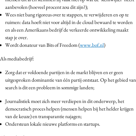
aanbevolen (hoeveel procent zou dit zijn?);
Wees niet bang rigoreus over te stappen, te verwijderen en op te
ruimen: data hoeft niet voor altijd in de cloud bewaard te worden
en als een Amerikaans bedrijf de verkeerde ontwikkeling maakt
stap je over.
Wordt donateur van Bits of Freedom (
www.bof.nl
)
Als mediabedrijf:
Zorg dat er voldoende partijen in de markt blijven en er geen
uitgesproken dominantie van één partij ontstaat. Op het gebied van
search is dit een probleem in sommige landen;
Journalistiek moet zich meer verdiepen in dit onderwerp, het
democratisch proces helpen (mensen helpen bij het helder krijgen
van de keuze) en transparantie najagen;
Ondersteun lokale nieuwe platforms en startups.