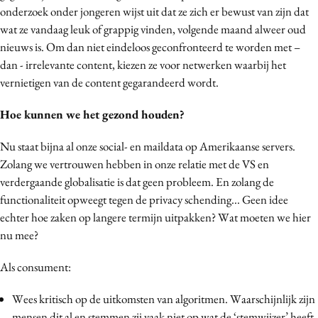
onderzoek onder jongeren wijst uit dat ze zich er bewust van zijn dat
wat ze vandaag leuk of grappig vinden, volgende maand alweer oud
nieuws is. Om dan niet eindeloos geconfronteerd te worden met –
dan - irrelevante content, kiezen ze voor netwerken waarbij het
vernietigen van de content gegarandeerd wordt.
Hoe kunnen we het gezond houden?
Nu staat bijna al onze social- en maildata op Amerikaanse servers.
Zolang we vertrouwen hebben in onze relatie met de VS en
verdergaande globalisatie is dat geen probleem. En zolang de
functionaliteit opweegt tegen de privacy schending... Geen idee
echter hoe zaken op langere termijn uitpakken? Wat moeten we hier
nu mee?
Als consument:
Wees kritisch op de uitkomsten van algoritmen. Waarschijnlijk zijn
mensen dit al en stemmen zij vaak niet op wat de ‘stemwijzer’ heeft