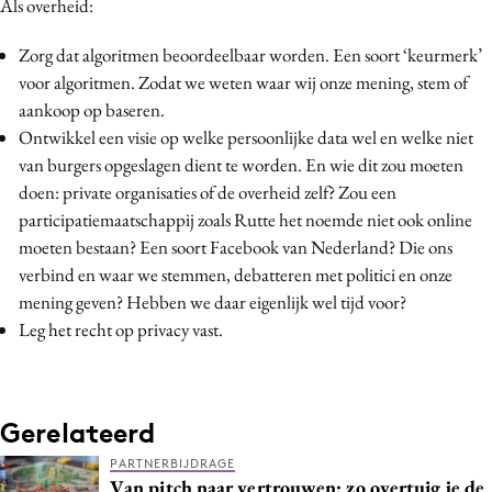
Als overheid:
Zorg dat algoritmen beoordeelbaar worden. Een soort ‘keurmerk’
voor algoritmen. Zodat we weten waar wij onze mening, stem of
aankoop op baseren.
Ontwikkel een visie op welke persoonlijke data wel en welke niet
van burgers opgeslagen dient te worden. En wie dit zou moeten
doen: private organisaties of de overheid zelf? Zou een
participatiemaatschappij zoals Rutte het noemde niet ook online
moeten bestaan? Een soort Facebook van Nederland? Die ons
verbind en waar we stemmen, debatteren met politici en onze
mening geven? Hebben we daar eigenlijk wel tijd voor?
Leg het recht op privacy vast.
Gerelateerd
PARTNERBIJDRAGE
Van pitch naar vertrouwen: zo overtuig je de