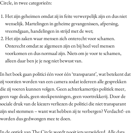
Circle, in twee categorieën:
Het zijn geheimen omdat zij in feite verwerpelijk zijn en dus niet
wenselijk. Martelingen in geheime gevangenissen, afpersing,
vreemdgaan, handelingen in strijd met de wet;
Het zijn zaken waar mensen zich onterecht voor schamen.
Onterecht omdat ze algemeen zijn en bij heel veel mensen
voorkomen en dus normaal zijn. Niets om je voor te schamen,
alleen daar ben je je nog niet bewust van.
In het boek gaan politici één voor één ‘transparant’, wat betekent dat
zij voorzien worden van een camera zodat iedereen alle gesprekken
die zij voeren kunnen volgen. Geen achterkamertjes politiek meer,
geen vage deals, geen steekpenningen, geen voortrekkerij. Door de
sociale druk van de kiezers verliezen de politici die niet transparant
zijn snel stemmen – want wat hebben zij te verbergen? Verdacht!- en
worden dus gedwongen mee te doen.
In de optiek van The Circle wordt nooit iets verwijderd. Alle data