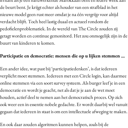
de beurt bent. Je krijgt echter als houder van een strafblad in het
nieuwe model geen rust meer omdat je na één vergrijp voor altijd
verdacht blijft. Toch heel lastig duaal en actueel rondom de
pedofielenproblematiek. In de wereld van The Circle zouden zij
getagt worden en continue gemonitord. Het zou onmogelijk zijn in de
buurt van kinderen te komen.
Participatie en democratie: mensen die op u lijken stemmen …
Een ander idee, wat past bij ‘participatiedenken’, is dat iedereen
verplicht moet stemmen. Iedereen met een Circle login, kan daarmee
online stemmen via een soort survey systeem. Als burger leef je in een
democratie en wordt je geacht, net als dat je je aan de wet moet
houden, actief deel te nemen aan het democratisch proces. Op zich
ook weer een in essentie nobele gedachte. Er wordt daarbij wel vanuit
gegaan dat iedereen in staat is om een intellectuele afweging te maken.
En ook daar zouden algoritmen kunnen helpen, zoals bij de