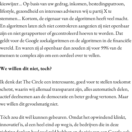
kieswijzer… Op basis van uw gedrag, inkomen, bestedingspatroon,
lifestyle, gezondheid en interesses adviseren wij u partij X te
stemmen… Kortom, de eigenaar van de algoritmen heeft veel macht.
En algoritmen laten zich niet controleren aangezien zij niet openbaar
zijn en niet gerapporteer of gecontroleerd hoeven te worden. Dat
geldt voor de Google zoekalgoritmen en de algoritmen in de financiële
wereld. En waren zij al openbaar dan zouden zij voor 99% van de
mensen te complex zijn om een oordeel over te vellen.
We willen dit niet, toch?
Ik denk dat The Circle een interessante, goed voor te stellen toekomst
schetst, waarin wij allemaal transparant zijn, alles automatisch delen,
actief deelnemen aan de democratie en beter gedrag vertonen. Maar
we willen dit gevoelsmatig niet.
Tóch zou dit wél kunnen gebeuren. Omdat het opwindend klinkt,
innovatief is, al een heel eind op weg is, de bedrijven die in deze
richting denken heel veel geld hebben en de visie van een Google ook