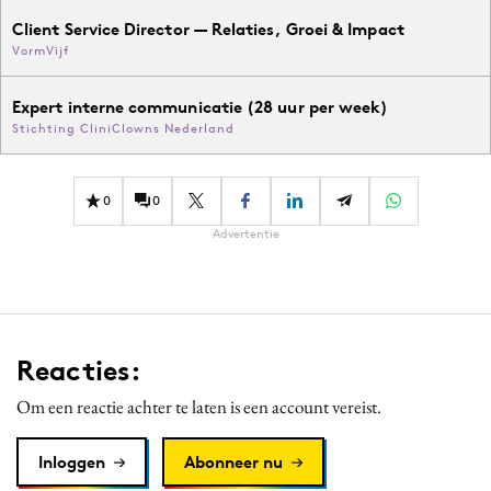
Client Service Director — Relaties, Groei & Impact
VormVijf
Expert interne communicatie (28 uur per week)
Stichting CliniClowns Nederland
0
0
Advertentie
Reacties:
Om een reactie achter te laten is een account vereist.
Inloggen
Abonneer nu