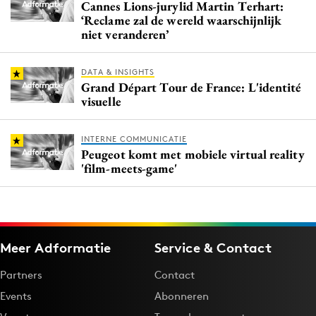
Cannes Lions-jurylid Martin Terhart:
‘Reclame zal de wereld waarschijnlijk
niet veranderen’
DATA & INSIGHTS
Grand Départ Tour de France: L'identité
visuelle
INTERNE COMMUNICATIE
Peugeot komt met mobiele virtual reality
'film-meets-game'
Meer Adformatie
Service & Contact
Partners
Contact
Events
Abonneren