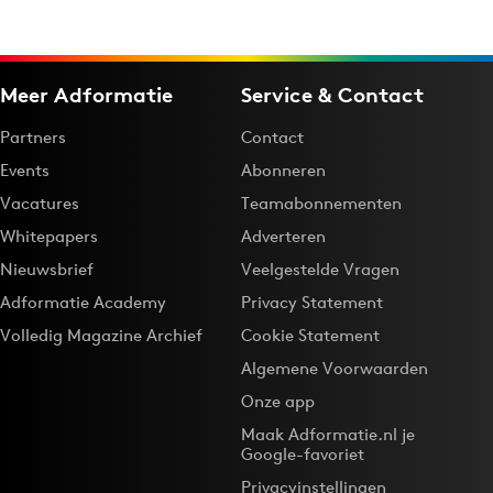
Meer Adformatie
Service & Contact
Partners
Contact
Events
Abonneren
Vacatures
Teamabonnementen
Whitepapers
Adverteren
Nieuwsbrief
Veelgestelde Vragen
Adformatie Academy
Privacy Statement
Volledig Magazine Archief
Cookie Statement
Algemene Voorwaarden
Onze app
Maak Adformatie.nl je
Google-favoriet
Privacyinstellingen