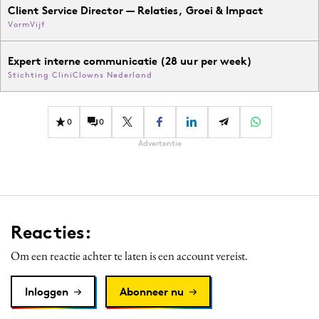
Client Service Director — Relaties, Groei & Impact
VormVijf
Expert interne communicatie (28 uur per week)
Stichting CliniClowns Nederland
0
0
Advertentie
Reacties:
Om een reactie achter te laten is een account vereist.
Inloggen
Abonneer nu