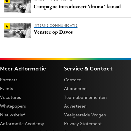
CUSTOMER EXPERIENCE
Campagne introduceert ‘drama’-kanaal
INTERNE COMMUNICATIE
Venster op Davos
Meer Adformatie
Service & Contact
Partners
Contact
Events
Abonneren
Vacatures
Teamabonnementen
Whitepapers
Adverteren
Nieuwsbrief
Veelgestelde Vragen
Adformatie Academy
Privacy Statement