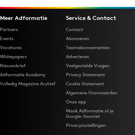
Meer Adformatie
Service & Contact
Partners
Contact
Events
Abonneren
Vacatures
Teamabonnementen
Whitepapers
Adverteren
Nieuwsbrief
Veelgestelde Vragen
Adformatie Academy
Privacy Statement
Volledig Magazine Archief
Cookie Statement
Algemene Voorwaarden
Onze app
Maak Adformatie.nl je
Google-favoriet
Privacyinstellingen