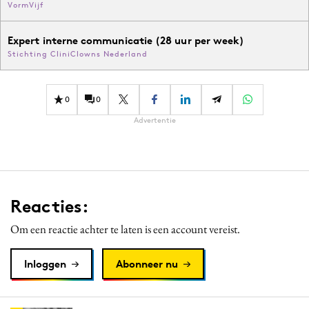
VormVijf
Expert interne communicatie (28 uur per week)
Stichting CliniClowns Nederland
0
0
Advertentie
Reacties:
Om een reactie achter te laten is een account vereist.
Inloggen
Abonneer nu