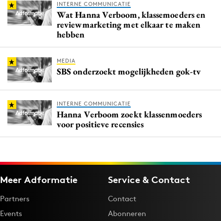
INTERNE COMMUNICATIE
Wat Hanna Verboom, klassemoeders en
reviewmarketing met elkaar te maken
hebben
MEDIA
SBS onderzoekt mogelijkheden gok-tv
INTERNE COMMUNICATIE
Hanna Verboom zoekt klassenmoeders
voor positieve recensies
Meer Adformatie
Service & Contact
Partners
Contact
Events
Abonneren