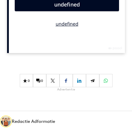
Bureaus
Campagnes
Carriere
Contentmarketing
Craft
Customer Experience
Data & Insights
Design
Digital transformation
0
0
Diversiteit
Advertentie
Effectiviteit
Gedragsverandering
Influencer marketing
Interne communicatie
Redactie Adformatie
Martech