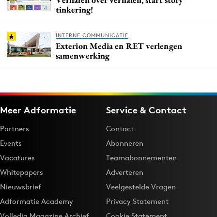
tinkering!
INTERNE COMMUNICATIE
Exterion Media en RET verlengen
samenwerking
Meer Adformatie
Service & Contact
Partners
Contact
Events
Abonneren
Vacatures
Teamabonnementen
Whitepapers
Adverteren
Nieuwsbrief
Veelgestelde Vragen
Adformatie Academy
Privacy Statement
Volledig Magazine Archief
Cookie Statement