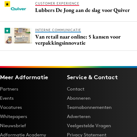
CUSTOMER EXPERIENCE
Lubbers De Jong aan de slag voor Quiver
INTERNE COMMUNICATIE
Van retail naar online: 5 kansen voor
verpakkingsinnovatie
Meer Adformatie
Service & Contact
Partners
Contact
Events
Abonneren
Vacatures
Teamabonnementen
Whitepapers
Adverteren
Nieuwsbrief
Veelgestelde Vragen
Adformatie Academy
Privacy Statement