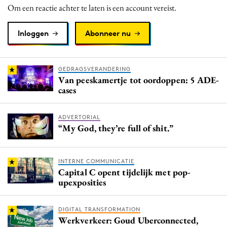
Om een reactie achter te laten is een account vereist.
Inloggen
Abonneer nu
GEDRAGSVERANDERING
Van peeskamertje tot oordoppen: 5 ADE-
cases
ADVERTORIAL
“My God, they’re full of shit.”
INTERNE COMMUNICATIE
Capital C opent tijdelijk met pop-
upexposities
DIGITAL TRANSFORMATION
Werkverkeer: Goud Uberconnected,