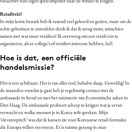
vanachter hun eigen spelcomputer naar de winkel te krijgen.
Retailreis?
In mijn korte bezoek heb ik razend veel geleerd en gezien, maar om de
echte geheimen te ontrafelen denk ik dat ik terug moet, misschien
samen met wat meer retailers? Ik overweeg om een retail-reis te
organiseren, als er collega’s of retailers interesse hebben, bel!
Hoe is dat, een officiële
handelsmissie?
Het is een achtbaan. Het is van alles veel, behalve slaap. Geweldig! In
de maanden voordat je gaat heb je regelmatig contact met de
ambassade in Seoul en met het ministerie van Economische zaken in
Den Haag. De ambassade probeert scherp te krijgen wat je ervan
verwacht en welke mensen je in Korea wilt spreken. Mijn
‘elevatorpitch’ was dat ik kansen zie voor Koreaanse retail-formules
die Europa willen veroveren. Er is ruimte genoeg in onze