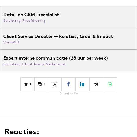
Data- en CRM- specialist
Stichting Proefdiervrij
Client Service Director — Relaties, Groei & Impact
VormVijf
Expert interne communicatie (28 uur per week)
Stichting CliniClowns Nederland
0
0
Advertentie
Reacties: