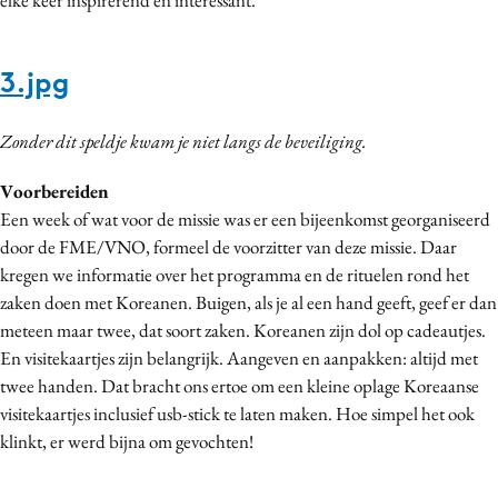
3.jpg
Zonder dit speldje kwam je niet langs de beveiliging.
Voorbereiden
Een week of wat voor de missie was er een bijeenkomst georganiseerd
door de FME/VNO, formeel de voorzitter van deze missie. Daar
kregen we informatie over het programma en de rituelen rond het
zaken doen met Koreanen. Buigen, als je al een hand geeft, geef er dan
meteen maar twee, dat soort zaken. Koreanen zijn dol op cadeautjes.
En visitekaartjes zijn belangrijk. Aangeven en aanpakken: altijd met
twee handen. Dat bracht ons ertoe om een kleine oplage Koreaanse
visitekaartjes inclusief usb-stick te laten maken. Hoe simpel het ook
klinkt, er werd bijna om gevochten!