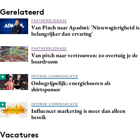
Gerelateerd
PARTNERBIJDRAGE
Van Pinch naar Apadmi: 'Nieuwsgierigheid is
belangrijker dan ervaring'
PARTNERBIJDRAGE
Van pitch naar vertrouwen: zo overtuig je de
boardroom
INTERNE COMMUNICATIE
Onbegrijpelijk: energieboeren als
shirtsponsor
INTERNE COMMUNICATIE
Influencer marketing is meer dan alleen
bereik
Vacatures