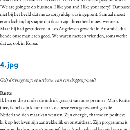
‘We are going to do business, I like you and I like your story!‘ Dat paste
niet bij het beeld dat me zo zorgvuldig was ingeprent. Samual moest
erom lachen; hij snapte dat ik aan zijn directheid moest wennen.
Maar hij had gestudeerd in Los Angeles en gewerkt in Australië, dus
kende onze manieren goed. We waren meteen vrienden, soms werkt
dat zo, ook in Korea.
4.jpg
Golf drivingrange op uitbouw van een shopping-mall
Rutte
Ik ben er diep onder de indruk geraakt van onze premier. Mark Rutte
(nee, ik heb zijn kleur niet) is de beste vertegenwoordiger die
Nederland zich maar kan wensen. Zijn energie, charme en positieve
kijk op het leven zijn aantrekkelijk en onstuitbaar. Zijn programma is
gedurende de missie zó intensief dat ik (toch ook wel bekend om mijn