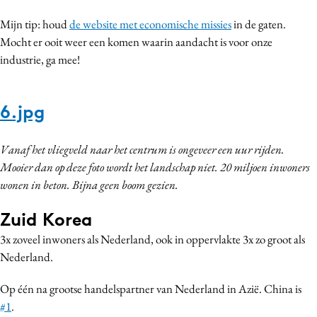
Mijn tip: houd
de website met economische missies
in de gaten.
Mocht er ooit weer een komen waarin aandacht is voor onze
industrie, ga mee!
6.jpg
Vanaf het vliegveld naar het centrum is ongeveer een uur rijden.
Mooier dan op deze foto wordt het landschap niet. 20 miljoen inwoners
wonen in beton. Bijna geen boom gezien.
Zuid Korea
3x zoveel inwoners als Nederland, ook in oppervlakte 3x zo groot als
Nederland.
Op één na grootse handelspartner van Nederland in Azië. China is
#1
.