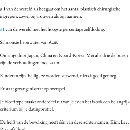
# 1 van de wereld als het gaat om het aantal plastisch chirurgische
ingrepen, zowel bij vrouwen als bij mannen.
#1
van de wereld met het hoogste percentage zelfdoding.
Schoonste bronwater van Azië.
Omringt door Japan, China en Noord-Korea. Met alle drie de buren
zijn de verhoudingen moeizaam.
Kinderen zijn ‘heilig’, ze worden verwend, niets is goed genoeg.
Er staat gevangenisstraf op overspel.
Je bloedtype maakt onderdeel uit van je cv en het is ook een belangrijk
criterium bij je datingprofiel.
De helft van de bevolking heeft één van deze achternamen: Kim, Lee,
Park of Choi)