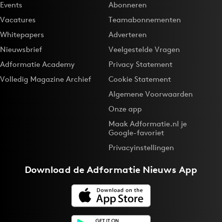
Events
Abonneren
Vacatures
Teamabonnementen
Whitepapers
Adverteren
Nieuwsbrief
Veelgestelde Vragen
Adformatie Academy
Privacy Statement
Volledig Magazine Archief
Cookie Statement
Algemene Voorwaarden
Onze app
Maak Adformatie.nl je
Google-favoriet
Privacyinstellingen
Download de
Adformatie Nieuws App