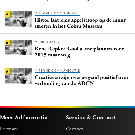
INTERNE COMMUNICATIE
Histor laat kids appelstroop op de muur
smeren in het Cobra Museum
MERKSTRATEGIE
René Repko: 'Gooi al uw plannen voor
2015 maar weg'
INTERNE COMMUNICATIE
Creatieven zijn overwegend positief over
verbreding van de ADCN
Meer Adformatie
Service & Contact
Partners
Contact