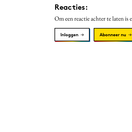
Reacties:
Om een reactie achter te laten is 
Inloggen
Abonneer nu