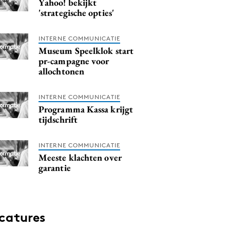
Yahoo! bekijkt
'strategische opties'
INTERNE COMMUNICATIE
Museum Speelklok start
pr-campagne voor
allochtonen
INTERNE COMMUNICATIE
Programma Kassa krijgt
tijdschrift
INTERNE COMMUNICATIE
Meeste klachten over
garantie
catures