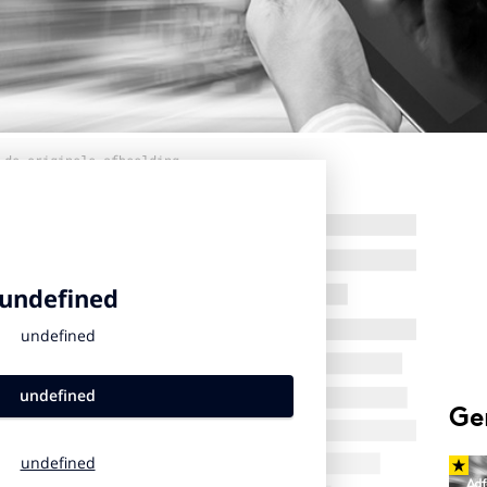
 de originele afbeelding
Ge