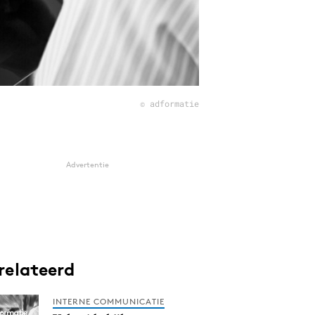
© adformatie
Advertentie
relateerd
INTERNE COMMUNICATIE