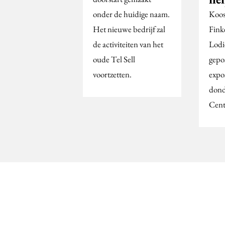
onder de huidige naam.
Koos
Het nieuwe bedrijf zal
Fink
de activiteiten van het
Lodi
oude Tel Sell
gepo
voortzetten.
expos
dond
Cent