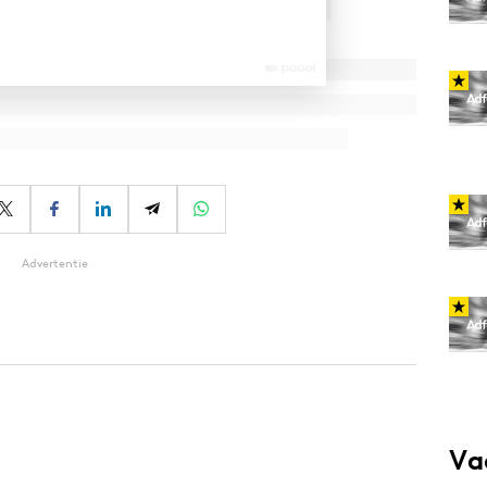
Advertentie
Va