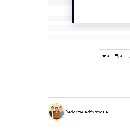
0
0
Redactie Adformatie